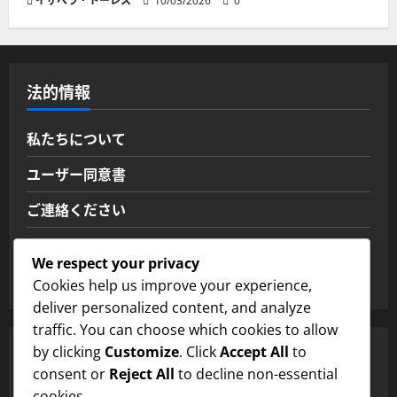
イザベラ・トーレス
10/03/2026
0
法的情報
私たちについて
ユーザー同意書
ご連絡ください
あなたのプライバシー
We respect your privacy
クッキーとトラッキング
Cookies help us improve your experience,
deliver personalized content, and analyze
traffic. You can choose which cookies to allow
by clicking
Customize
. Click
Accept All
to
検索
consent or
Reject All
to decline non-essential
cookies.