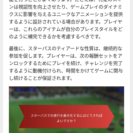
ンは視認性を向上させたり、ゲームプレイのダイナミ
クスに影響を与えるユニークなアニメーションを提供
するように設計されている場合があります。プレイヤ
ーは、これらのアイテムが自分のプレイスタイルをど
のように補完できるかを考慮するべきです。
最後に、スターパスのティアードな性質は、継続的な
参加を促します。プレイヤーは、次の報酬セットをア
ンロックするためにプレイを続け、チャレンジを完了
するように動機付けられ、時間をかけてゲームに関与
し続けることが保証されます。