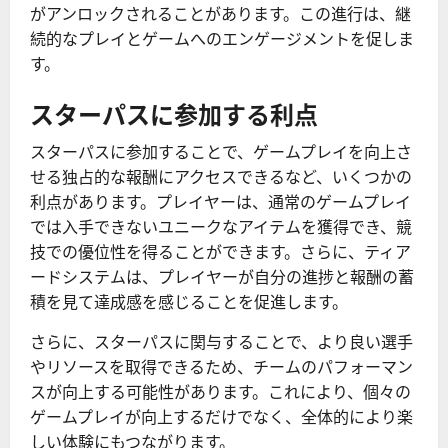
がアンロックされることがあります。この進行は、継
続的なプレイとゲームへのエンゲージメントを促しま
す。
スターパスに参加する利点
スターパスに参加することで、ゲームプレイを向上さ
せる独占的な報酬にアクセスできるなど、いくつかの
利点があります。プレイヤーは、通常のゲームプレイ
では入手できないユニークなアイテムを獲得でき、競
技での優位性を得ることができます。さらに、ティア
ードシステムは、プレイヤーが自分の進捗と報酬の蓄
積を見て達成感を感じることを促進します。
さらに、スターパスに関与することで、より良い選手
やリソースを取得できるため、チームのパフォーマン
スが向上する可能性があります。これにより、個々の
ゲームプレイが向上するだけでなく、全体的により楽
しい体験にもつながります。