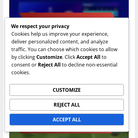
We respect your privacy
Cookies help us improve your experience,
deliver personalized content, and analyze
EA SPORTS FC Mobileのスターパスボーナス
traffic. You can choose which cookies to allow
by clicking
Customize
. Click
Accept All
to
マイルストーンスターパスボーナス：達成報
consent or
Reject All
to decline non-essential
酬、認識アイテム、プレイヤーマイルストーン
cookies.
イザベラ・トーレス
09/03/2026
0
CUSTOMIZE
REJECT ALL
ACCEPT ALL