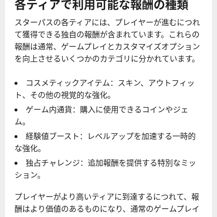
各ティアで利用可能な報酬の種類
スターパスの各ティアには、プレイヤーが進むにつれ
て獲得できる独自の報酬が含まれています。これらの
報酬は通常、ゲームプレイとカスタマイズオプション
を向上させるいくつかのカテゴリに分かれています。
コスメティックアイテム：スキン、アウトフィッ
ト、その他の視覚的な強化。
ゲーム内通貨：購入に使用できるコインやジェ
ム。
経験値ブースト：レベルアップを加速する一時的
な強化。
独占チャレンジ：追加報酬を提供する特別なミッ
ション。
プレイヤーがより高いティアに到達するにつれて、報
酬はより価値のあるものになり、通常のゲームプレイ