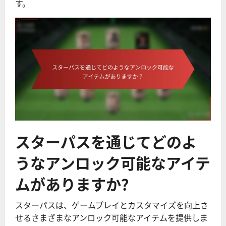
す。
スターパスを通じてどのよ
うなアンロック可能なアイテ
ムがありますか？
スターパスは、ゲームプレイとカスタマイズを向上さ
せるさまざまなアンロック可能なアイテムを提供しま