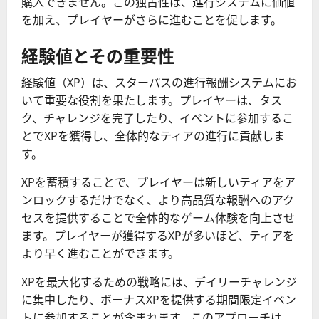
購入できません。この独占性は、進行システムに価値
を加え、プレイヤーがさらに進むことを促します。
経験値とその重要性
経験値（XP）は、スターパスの進行報酬システムにお
いて重要な役割を果たします。プレイヤーは、タス
ク、チャレンジを完了したり、イベントに参加するこ
とでXPを獲得し、全体的なティアの進行に貢献しま
す。
XPを蓄積することで、プレイヤーは新しいティアをア
ンロックするだけでなく、より高品質な報酬へのアク
セスを提供することで全体的なゲーム体験を向上させ
ます。プレイヤーが獲得するXPが多いほど、ティアを
より早く進むことができます。
XPを最大化するための戦略には、デイリーチャレンジ
に集中したり、ボーナスXPを提供する期間限定イベン
トに参加することが含まれます。このアプローチは、