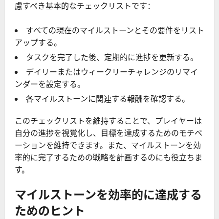
慮すべき基本的なチェックリストです：
すべての現在のマイルストーンとその要件をリスト
アップする。
タスクを完了した後、定期的に進捗を更新する。
デイリーまたはウィークリーチャレンジのリマイ
ンダーを設定する。
各マイルストーンに関連する報酬を確認する。
このチェックリストを維持することで、プレイヤーは
自分の進捗を視覚化し、目標を達成するためのモチベ
ーションを維持できます。また、マイルストーンを効
率的に完了するための戦略を計画するのにも役立ちま
す。
マイルストーンを効率的に達成する
ためのヒント