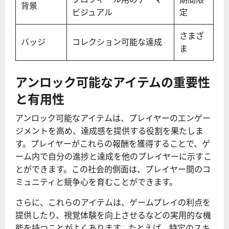
背景
ビジュアル
定
さまざ
バッジ
コレクション可能な達成
ま
アンロック可能なアイテムの重要性
と有用性
アンロック可能なアイテムは、プレイヤーのエンゲー
ジメントを高め、達成感を提供する役割を果たしま
す。プレイヤーがこれらの報酬を獲得することで、ゲ
ーム内で自分の進捗と達成を他のプレイヤーに示すこ
とができます。この社会的側面は、プレイヤー間のコ
ミュニティと競争心を育むことができます。
さらに、これらのアイテムは、ゲームプレイの利点を
提供したり、視覚体験を向上させるなどの実用的な機
能を持つことがよくあります。たとえば、特定のスキ