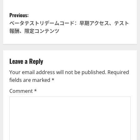
P
Previous:
o
ベータテストリデームコード：早期アクセス、テスト
報酬、限定コンテンツ
s
t
Leave a Reply
n
Your email address will not be published.
Required
a
fields are marked
*
v
Comment
*
i
g
a