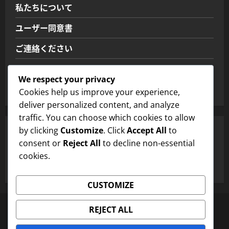
私たちについて
ユーザー同意書
ご連絡ください
あなたのプライバシー
We respect your privacy
クッキーとトラッキング
Cookies help us improve your experience,
deliver personalized content, and analyze
traffic. You can choose which cookies to allow
by clicking
Customize
. Click
Accept All
to
検索
consent or
Reject All
to decline non-essential
cookies.
Search
for:
CUSTOMIZE
私たちについて
ユーザー同意書
ご連絡ください
REJECT ALL
あなたのプライバシー
クッキーとトラッキング