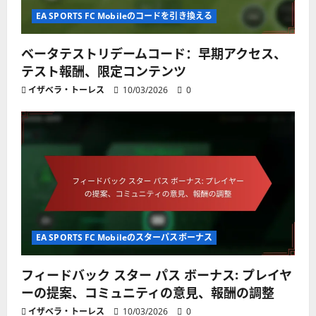
EA SPORTS FC Mobileのコードを引き換える
ベータテストリデームコード：早期アクセス、
テスト報酬、限定コンテンツ
イザベラ・トーレス
10/03/2026
0
EA SPORTS FC Mobileのスターパスボーナス
フィードバック スター パス ボーナス: プレイヤ
ーの提案、コミュニティの意見、報酬の調整
イザベラ・トーレス
10/03/2026
0