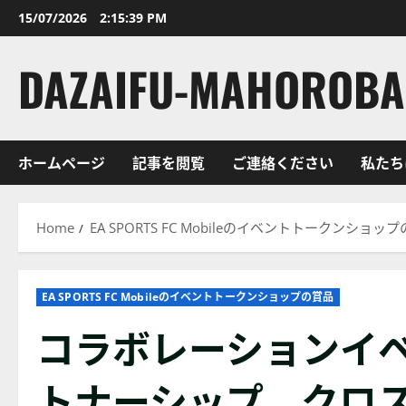
Skip
15/07/2026
2:15:41 PM
to
content
DAZAIFU-MAHOROBA.
ホームページ
記事を閲覧
ご連絡ください
私たち
Home
EA SPORTS FC Mobileのイベントトークンショッ
EA SPORTS FC Mobileのイベントトークンショップの賞品
コラボレーションイ
トナーシップ、クロ