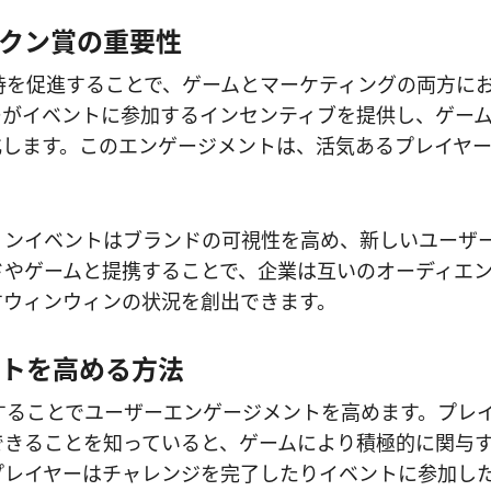
クン賞の重要性
持を促進することで、ゲームとマーケティングの両方に
ーがイベントに参加するインセンティブを提供し、ゲー
化します。このエンゲージメントは、活気あるプレイヤ
ョンイベントはブランドの可視性を高め、新しいユーザ
ドやゲームと提携することで、企業は互いのオーディエ
すウィンウィンの状況を創出できます。
トを高める方法
することでユーザーエンゲージメントを高めます。プレ
できることを知っていると、ゲームにより積極的に関与
プレイヤーはチャレンジを完了したりイベントに参加し