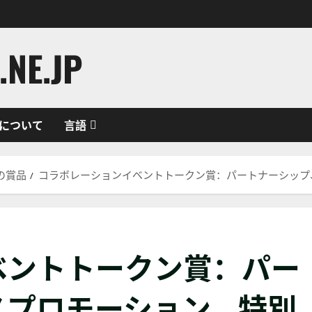
NE.JP
について
言語
プの賞品
コラボレーションイベントトークン賞：パートナーシップ
ベントトークン賞：パー
スプロモーション、特別