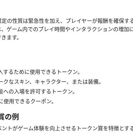
限定の性質は緊急性を加え、プレイヤーが報酬を確保す
は、ゲーム内でのプレイ時間やインタラクションの増加
できます。
入するために使用できるトークン。
ークなスキン、キャラクター、または装備。
能への入場を許可するトークン。
に使用できるクーポン。
クン賞の例
ーションイベントがゲーム体験を向上させるトークン賞を特徴とす