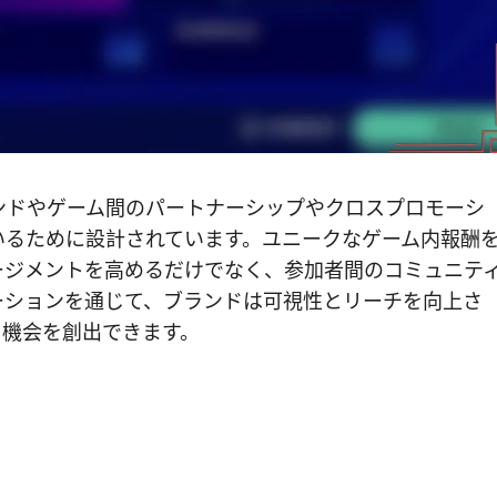
ンドやゲーム間のパートナーシップやクロスプロモーシ
いるために設計されています。ユニークなゲーム内報酬
ージメントを高めるだけでなく、参加者間のコミュニテ
ーションを通じて、ブランドは可視性とリーチを向上さ
る機会を創出できます。