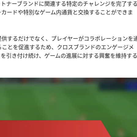
ートナーブランドに関連する特定のチャレンジを完了す
ーカードや特別なゲーム内通貨と交換することができま
提供するだけでなく、プレイヤーがコラボレーションを
ることを促進するため、クロスブランドのエンゲージメ
スを引き付け続け、ゲームの進展に対する興奮を維持す