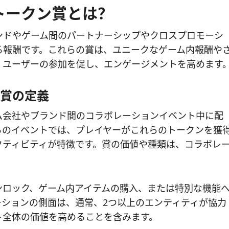
トークン賞とは？
ンドやゲーム間のパートナーシップやクロスプロモーシ
る報酬です。これらの賞は、ユニークなゲーム内報酬や
、ユーザーの参加を促し、エンゲージメントを高めます
賞の定義
ム会社やブランド間のコラボレーションイベント中に配
らのイベントでは、プレイヤーがこれらのトークンを獲
クティビティが特徴です。賞の価値や種類は、コラボレ
ンロック、ゲーム内アイテムの購入、または特別な機能
ションの側面は、通常、2つ以上のエンティティが協力
ト全体の価値を高めることを含みます。