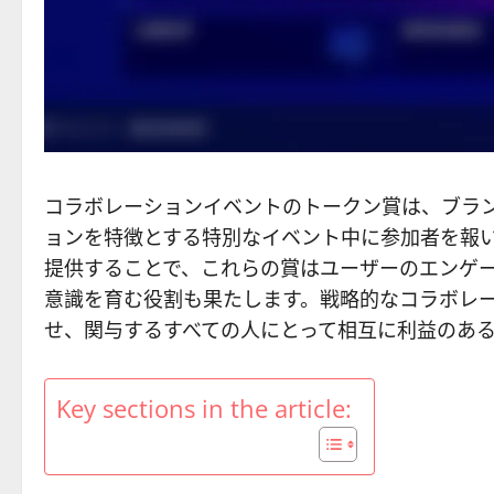
コラボレーションイベントのトークン賞は、ブラ
ョンを特徴とする特別なイベント中に参加者を報
提供することで、これらの賞はユーザーのエンゲ
意識を育む役割も果たします。戦略的なコラボレ
せ、関与するすべての人にとって相互に利益のあ
Key sections in the article: