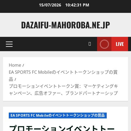
Skip
15/07/2026
10:42:32 PM
to
content
DAZAIFU-MAHOROBA.NE.JP
LIVE
Primary
Menu
Home
EA SPORTS FC Mobileのイベントトークンショップの賞
品
プロモーションイベントトークン賞：マーケティングキ
ャンペーン、広告オファー、ブランドパートナーシップ
EA SPORTS FC Mobileのイベントトークンショップの賞品
プロモーションイベントトー