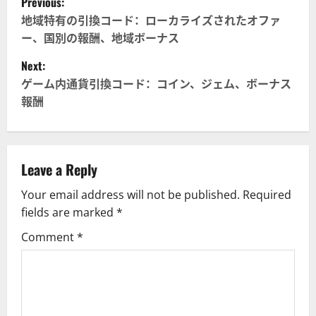
Previous:
o
地域特有の引換コード：ローカライズされたオファ
ー、国別の報酬、地域ボーナス
s
Next:
t
ゲーム内通貨引換コード：コイン、ジェム、ボーナス
報酬
n
a
v
Leave a Reply
Your email address will not be published.
Required
i
fields are marked
*
g
Comment
*
a
t