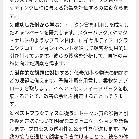
ャルメディアの関与などの指標は、トークン賞がマー
ケティング目標に与える影響を評価するのに役立ちま
す。
成功した例から学ぶ：
トークン賞を利用した成功し
たキャンペーンを研究します。スターバックスやマク
ドナルドのようなブランドは、ロイヤルティプログラ
ムやプロモーションイベントを通じて顧客を効果的に
引き付けています。彼らの戦略を分析して、自社の実
施に向けた洞察を得ます。
潜在的な課題に対処する：
低参加率や物流の問題な
どの課題に備えます。予備計画を用意し、柔軟なアプ
ローチを取ります。イベント後にフィードバックを収
集することで、改善の余地を特定することもできま
す。
ベストプラクティスに従う：
トークン賞の獲得と引
き換え方法について明確なコミュニケーションを確保
します。プロセスの透明性と公平性を促進します。複
数の接点を通じて顧客を引き付けることで、彼らの体