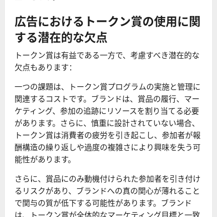
広告におけるトークン賞の使用に関
する潜在的な欠点
トークン賞は有益である一方で、考慮すべき潜在的な
欠点もあります：
一つの課題は、トークン賞プログラムの実施と管理に
関連するコストです。ブランドは、賞品の履行、マー
ケティング、参加の追跡にリソースを割り当てる必要
があります。さらに、慎重に設計されていない場合、
トークン賞は消費者の疲労を引き起こし、参加者が報
酬構造の繰り返しや過度の複雑さにより興味を失う可
能性があります。
さらに、賞品にのみ動機付けられた参加者を引き付け
るリスクがあり、ブランドへの真の関心が薄れること
で関与の質が低下する可能性があります。ブランド
は、トークン賞が全体的なマーケティング目標と一致