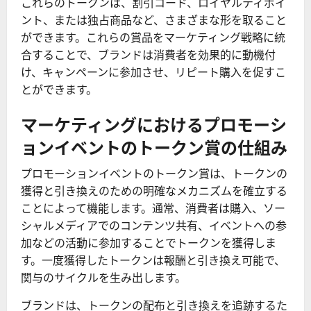
これらのトークンは、割引コード、ロイヤルティポイ
ント、または独占商品など、さまざまな形を取ること
ができます。これらの賞品をマーケティング戦略に統
合することで、ブランドは消費者を効果的に動機付
け、キャンペーンに参加させ、リピート購入を促すこ
とができます。
マーケティングにおけるプロモーシ
ョンイベントのトークン賞の仕組み
プロモーションイベントのトークン賞は、トークンの
獲得と引き換えのための明確なメカニズムを確立する
ことによって機能します。通常、消費者は購入、ソー
シャルメディアでのコンテンツ共有、イベントへの参
加などの活動に参加することでトークンを獲得しま
す。一度獲得したトークンは報酬と引き換え可能で、
関与のサイクルを生み出します。
ブランドは、トークンの配布と引き換えを追跡するた