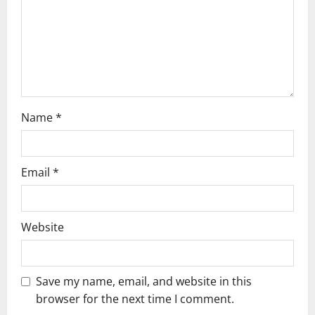
i
o
n
Name
*
Email
*
Website
Save my name, email, and website in this
browser for the next time I comment.