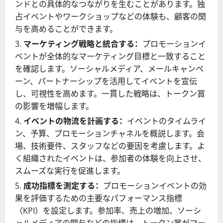
ンドとの具体的なつながりを生むことがあります。独
占イベントやワークショップなどの体験も、顧客の関
与を高めることができます。
マーケティング戦略と統合する：
プロモーションイ
ベントが全体的なマーケティング目標と一致すること
を確認します。ソーシャルメディア、メールキャンペ
ーン、パートナーシップを活用してイベントを宣伝
し、可視性を高めます。一貫した戦略は、トークン賞
の影響を増幅します。
イベントの物流を計画する：
イベントのタイムライ
ン、予算、プロモーションチャネルを概説します。会
場、技術要件、スタッフなどの要因を考慮します。よ
く組織されたイベントは、参加者の体験を向上させ、
スムーズな実行を促進します。
成功指標を測定する：
プロモーションイベントの効
果を評価するための主要なパフォーマンス指標
（KPI）を設定します。参加率、売上の増加、ソーシ