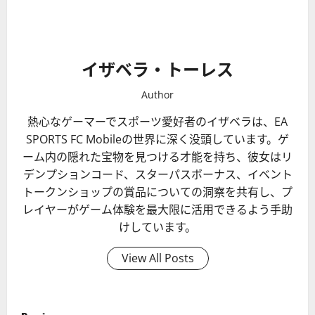
イザベラ・トーレス
Author
熱心なゲーマーでスポーツ愛好者のイザベラは、EA
SPORTS FC Mobileの世界に深く没頭しています。ゲ
ーム内の隠れた宝物を見つける才能を持ち、彼女はリ
デンプションコード、スターパスボーナス、イベント
トークンショップの賞品についての洞察を共有し、プ
レイヤーがゲーム体験を最大限に活用できるよう手助
けしています。
View All Posts
P