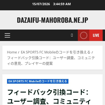
Skip
15/07/2026
3:45:00 AM
to
content
DAZAIFU-MAHOROBA.NE.JP
LIVE
Primary
Menu
Home
EA SPORTS FC Mobileのコードを引き換える
フィードバック引換コード：ユーザー調査、コミュニテ
ィの意見、プレイヤーの提案
EA SPORTS FC Mobileのコードを引き換える
フィードバック引換コード：
ユーザー調査、コミュニティ