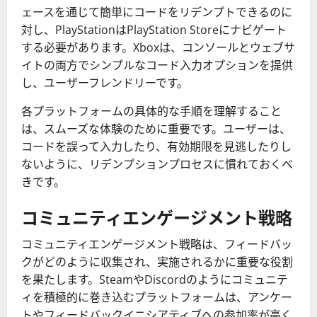
ェースを通じて簡単にコードをリデンプトできるのに
対し、PlayStationはPlayStation Storeにナビゲート
する必要があります。Xboxは、コンソールとウェブサ
イトの両方でシンプルなコード入力オプションを提供
し、ユーザーフレンドリーです。
各プラットフォームの具体的な手順を理解すること
は、スムーズな体験のために重要です。ユーザーは、
コードを誤って入力したり、有効期限を見逃したりし
ないように、リデンプションプロセスに慣れておくべ
きです。
コミュニティエンゲージメント戦略
コミュニティエンゲージメント戦略は、フィードバッ
クがどのように収集され、実施されるかに重要な役割
を果たします。SteamやDiscordのようにコミュニテ
ィを積極的に巻き込むプラットフォームは、アンケー
トやフィードバックイニシアティブへの参加率が高く