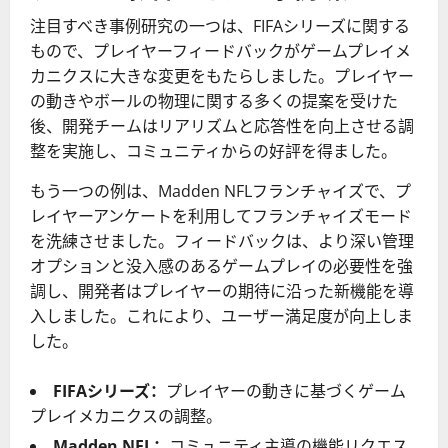
注目すべき事例研究の一つは、FIFAシリーズに関する
もので、プレイヤーフィードバックがゲームプレイメ
カニクスに大きな変更をもたらしました。プレイヤー
の動きやボールの物理に関する多くの提案を受けた
後、開発チームはリアリズムと応答性を向上させる調
整を実施し、コミュニティからの好評を得ました。
もう一つの例は、Madden NFLフランチャイズで、プ
レイヤーアンケートを利用してフランチャイズモード
を洗練させました。フィードバックは、より深い管理
オプションと没入感のあるゲームプレイの必要性を強
調し、開発者はプレイヤーの期待に沿った新機能を導
入しました。これにより、ユーザー満足度が向上しま
した。
FIFAシリーズ：
プレイヤーの動きに基づくゲーム
プレイメカニクスの調整。
Madden NFL：
コミュニティ主導の機能リクエス