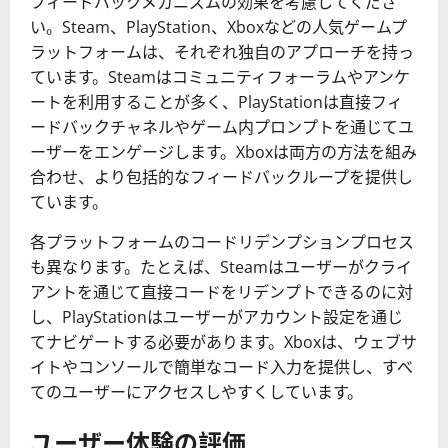
フィードバックメカニズムの効果を考慮してくださ
い。Steam、PlayStation、Xboxなどの人気ゲームプ
ラットフォームは、それぞれ独自のアプローチを持っ
ています。Steamはコミュニティフォーラムやアンケ
ートを利用することが多く、PlayStationは直接フィ
ードバックチャネルやゲーム内プロンプトを通じてユ
ーザーをエンゲージします。Xboxは両方の方法を組み
合わせ、より包括的なフィードバックループを提供し
ています。
各プラットフォームのコードリデンプションプロセス
も異なります。たとえば、Steamはユーザーがクライ
アントを通じて直接コードをリデンプトできるのに対
し、PlayStationはユーザーがアカウント設定を通じ
てナビゲートする必要があります。Xboxは、ウェブサ
イトやコンソールで簡単なコード入力を提供し、すべ
てのユーザーにアクセスしやすくしています。
ユーザー体験の評価