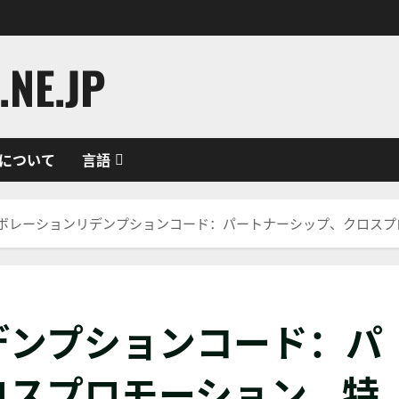
NE.JP
について
言語
ボレーションリデンプションコード：パートナーシップ、クロスプ
デンプションコード：パ
ロスプロモーション、特