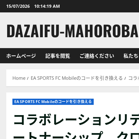
Skip
15/07/2026
10:14:20 AM
to
content
DAZAIFU-MAHOROBA.
ホームページ
記事を閲覧
ご連絡ください
私たち
Home
EA SPORTS FC Mobileのコードを引き換える
コラ
EA SPORTS FC Mobileのコードを引き換える
コラボレーションリ
ートナーシップ、ク