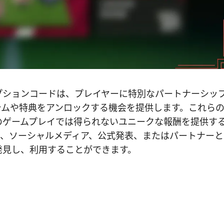
ョンリデンプションコードは、プレイヤーに特別なパートナーシッ
テムや特典をアンロックする機会を提供します。これら
のゲームプレイでは得られないユニークな報酬を提供す
は、ソーシャルメディア、公式発表、またはパートナーと
発見し、利用することができます。