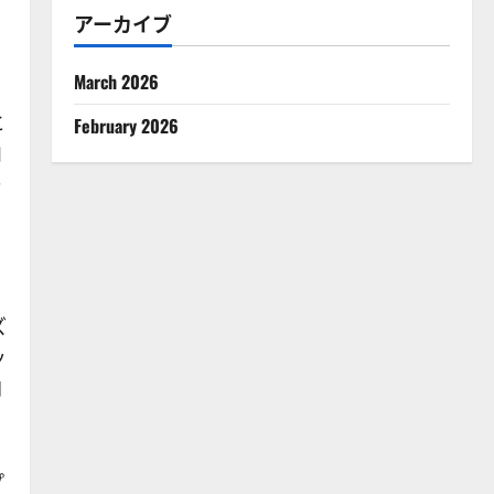
と
アーカイブ
March 2026
と
February 2026
コ
ー
ズ
ッ
ロ
プ