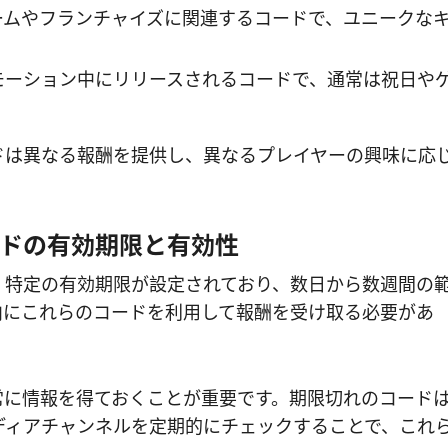
ムやフランチャイズに関連するコードで、ユニークな
モーション中にリリースされるコードで、通常は祝日や
ドは異なる報酬を提供し、異なるプレイヤーの興味に応
ドの有効期限と有効性
、特定の有効期限が設定されており、数日から数週間の
内にこれらのコードを利用して報酬を受け取る必要があ
常に情報を得ておくことが重要です。期限切れのコード
ディアチャンネルを定期的にチェックすることで、これ