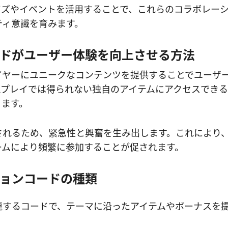
イズやイベントを活用することで、これらのコラボレー
ティ意識を育みます。
ドがユーザー体験を向上させる方法
イヤーにユニークなコンテンツを提供することでユーザ
ムプレイでは得られない独自のアイテムにアクセスできる
ります。
されるため、緊急性と興奮を生み出します。これにより
ームにより頻繁に参加することが促されます。
ョンコードの種類
連するコードで、テーマに沿ったアイテムやボーナスを