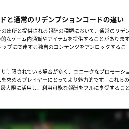
ドと通常のリデンプションコードの違い
その出所と提供される報酬の種類において、通常のリデ
準的なゲーム内通貨やアイテムを提供することがありま
シップに関連する独自のコンテンツをアンロックするこ
より制限されている場合が多く、ユニークなプロモーシ
ムを求めるプレイヤーにとってより魅力的です。これら
を最大限に活用し、利用可能な報酬をフルに享受するこ