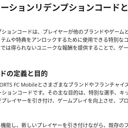
eのコラボレーションリデンプションコード
ンリデンプションコードは、プレイヤーが他のブランドやゲーム
イテムや特典をアンロックするために使用できる特別な
イでは得られないユニークな報酬を提供することで、ゲ
ドの定義と目的
RTS FC Mobileとさまざまなブランドやフランチャイ
ーションコードです。その主な目的は、特別な選手、キ
でプレイヤーを引き付け、ゲームプレイを向上させ、プ
も機能し、新しいプレイヤーを引き付けながら、既存の