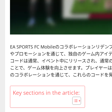
EA SPORTS FC Mobileのコラボレーシ
やプロモーションを通じて、独自のゲーム内アイ
コードは通常、イベント中にリリースされ、通常
ことで、ゲーム体験を向上させます。プレイヤー
のコラボレーションを通じて、これらのコードを
Key sections in the article: